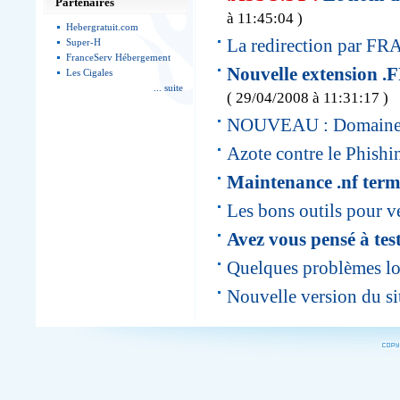
Partenaires
à 11:45:04 )
Hebergratuit.com
La redirection par FRA
Super-H
FranceServ Hébergement
Nouvelle extension .
Les Cigales
... suite
( 29/04/2008 à 11:31:17 )
NOUVEAU : Domaine
Azote contre le Phishi
Maintenance .nf term
Les bons outils pour véri
Avez vous pensé à test
Quelques problèmes lo
Nouvelle version du si